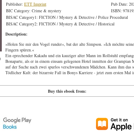
Publisher:
ETT Imprint
Pub Date: 20
BIC Category: Crime & mystery
ISBN: 97819
BISAC Category1: FICTION / Mystery & Detective / Police Procedural
BISAC Category2: FICTION / Mystery & Detective / Historical
Description:
»Holen Sie mir den Vogel runder«, bat der alte Simpson. »Ich möchte sein
Fingern spüren.«
Ein eprechender Kakadu und ein kauziger alter Mann im Rollstuhl empfan
)
Bonaparte, als er in einem einsam gelegenen Hotel inmitten der Grampian
auf der Suche nach zwei spurlos verschwundenen Mädchen. Kann ihm das se
Tödlicher Kult: der bizarrste Fall in Bonys Karriere - jetzt zum ersten Mal 
Buy this ebook from: