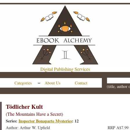
Digital Publishing Services
Categories
About Us
Contact
(title, author
Tödlicher Kult
(The Mountains Have a Secret)
Series:
Inspector Bonaparte Mysteries
: 12
Author: Arthur W. Upfield
RRP A$7.99 