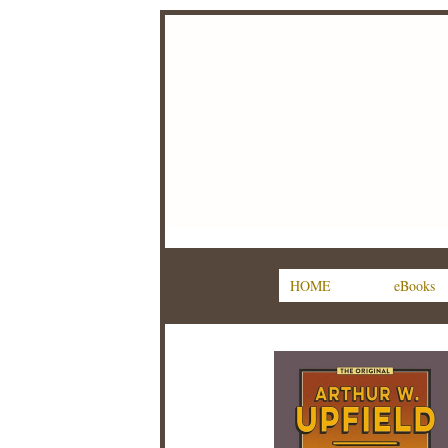
HOME
eBooks